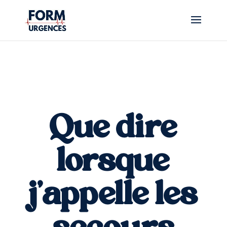
Que dire
lorsque
j'appelle les
secours