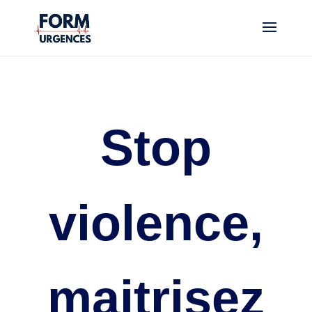
Stop
violence,
maitrisez