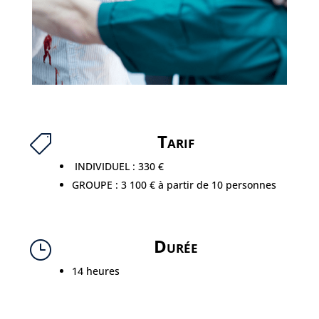
Tarif

INDIVIDUEL : 330 €
GROUPE : 3 100 € à partir de 10 personnes
Durée
}
14 heures