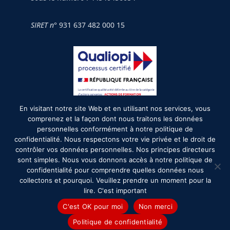
SIRET n°
931 637 482 000 15
En visitant notre site Web et en utilisant nos services, vous
2026©formurgences.com
comprenez et la façon dont nous traitons les données
personnelles conformément à notre politique de
confidentialité. Nous respectons votre vie privée et le droit de
Mentions légales
contrôler vos données personnelles. Nos principes directeurs
sont simples. Nous vous donnons accès à notre politique de
confidentialité pour comprendre quelles données nous
Formurgences recrute
collectons et pourquoi. Veuillez prendre un moment pour la
lire. C'est important
Conditions Générales d'utilisation
C'est OK pour moi
Non merci
Politique de confidentialité