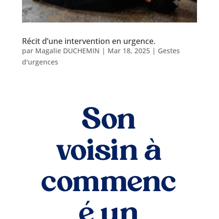
Récit d’une intervention en urgence.
par
Magalie DUCHEMIN
|
Mar 18, 2025
|
Gestes
d'urgences
Son
voisin à
commenc
é un