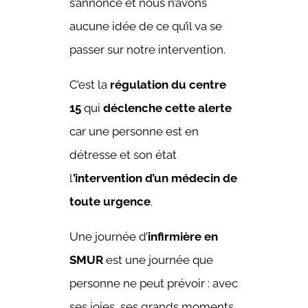
s’annonce et nous n’avons
aucune idée de ce qu’il va se
passer sur notre intervention.
C’est la
régulation du centre
15
qui
déclenche cette alerte
car une personne est en
détresse et son état
l
’intervention d’un médecin de
toute urgence
.
Une journée d’
infirmière en
SMUR
est une journée que
personne ne peut prévoir : avec
ses joies, ses grands moments