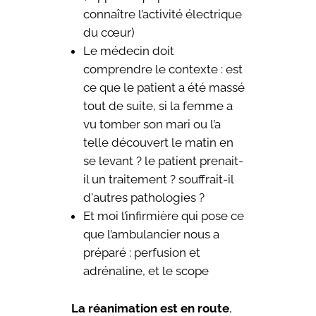
connaître l’activité électrique
du cœur)
Le médecin doit
comprendre le contexte : est
ce que le patient a été massé
tout de suite, si la femme a
vu tomber son mari ou l’a
telle découvert le matin en
se levant ? le patient prenait-
il un traitement ? souffrait-il
d'autres pathologies ?
Et moi l’infirmière qui pose ce
que l’ambulancier nous a
préparé : perfusion et
adrénaline, et le scope
La réanimation est en route
,