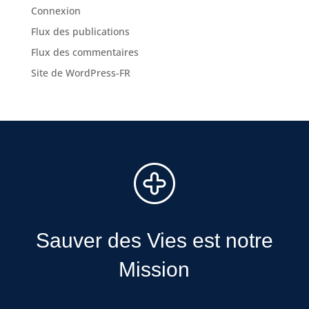
Connexion
Flux des publications
Flux des commentaires
Site de WordPress-FR
Sauver des Vies est notre
Mission