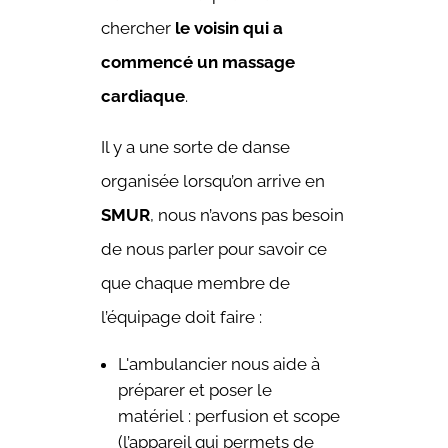
chercher
le voisin qui a
commencé un massage
cardiaque
.
Il y a une sorte de danse
organisée lorsqu’on arrive en
SMUR
, nous n’avons pas besoin
de nous parler pour savoir ce
que chaque membre de
l’équipage doit faire :
L'ambulancier nous aide à
préparer et poser le
matériel : perfusion et scope
(l’appareil qui permets de