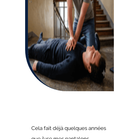
Cela fait déjà quelques années
que j’use mes pantalons