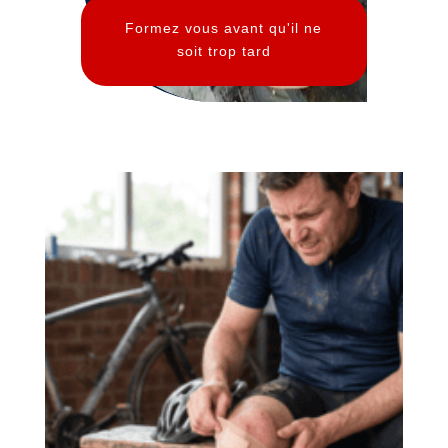
Formez vous avant qu'il ne
soit trop tard