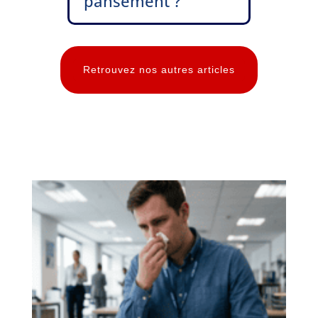
pansement ?
Retrouvez nos autres articles