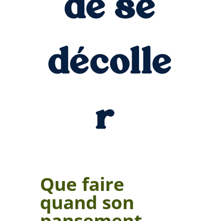
de se
décolle
r
Que faire
quand son
pansement