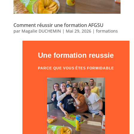
Comment réussir une formation AFGSU
par
Magalie DUCHEMIN
|
Mai 29, 2026
|
formations
Une formation reussie
PARCE QUE VOUS ÊTES FORMIDABLE