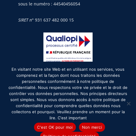
sous le numéro : 44540456054
SIRET n°
931 637 482 000 15
En visitant notre site Web et en utilisant nos services, vous
2026©formurgences.com
comprenez et la façon dont nous traitons les données
personnelles conformément à notre politique de
confidentialité. Nous respectons votre vie privée et le droit de
Mentions légales
contrôler vos données personnelles. Nos principes directeurs
sont simples. Nous vous donnons accès à notre politique de
confidentialité pour comprendre quelles données nous
Formurgences recrute
collectons et pourquoi. Veuillez prendre un moment pour la
lire. C'est important
Conditions Générales d'utilisation
C'est OK pour moi
Non merci