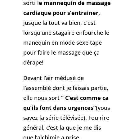
sorti l
e mannequin de massage
cardiaque pour s’entrainer,
jusque la tout va bien, c'est
lorsqu'une stagaire enfourche le
manequin en mode sexe tape
pour faire le massage que ça
dérape!
Devant l’air médusé de
l’assemblé dont je faisais partie,
elle nous sort
‘’ C’est comme ca
qu’ils font dans urgences’’
(vous
savez la série télévisée). Fou rire
général, c’est la que je me dis
que l’alchimie a prise.