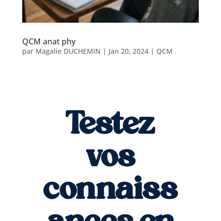
QCM anat phy
par
Magalie DUCHEMIN
|
Jan 20, 2024
|
QCM
Testez
vos
connaiss
ances en