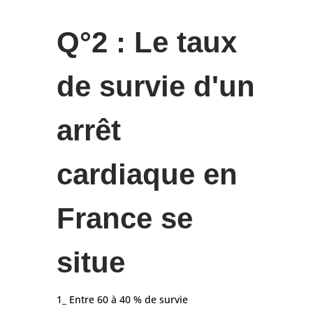
Q°2 : Le taux
de survie d'un
arrêt
cardiaque en
France se
situe
1_ Entre 60 à 40 % de survie