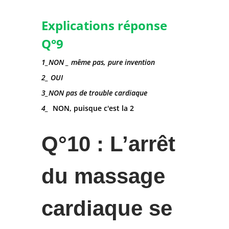
Explications réponse
Q°9
1_NON _ même pas, pure invention
2_ OUI
3_NON pas de trouble cardiaque
4_
NON, puisque c'est la 2
Q°10 : L’arrêt
du massage
cardiaque se