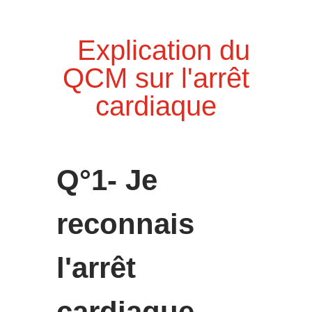
Explication du
QCM sur l'arrêt
cardiaque
Q°1- Je
reconnais
l'arrêt
cardiaque