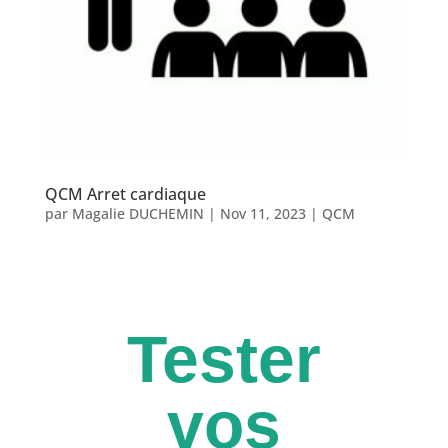
QCM Arret cardiaque
par
Magalie DUCHEMIN
|
Nov 11, 2023
|
QCM
Tester
vos