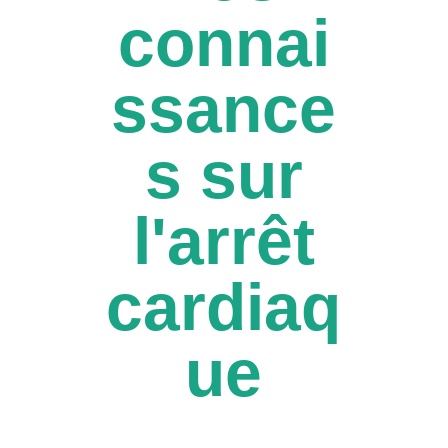
connai
ssance
s sur
l'arrêt
cardiaq
ue