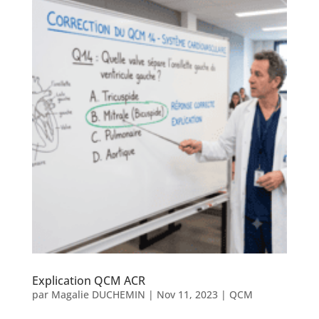
Explication QCM ACR
par
Magalie DUCHEMIN
|
Nov 11, 2023
|
QCM