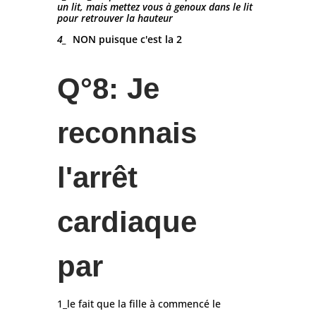
un lit, mais mettez vous à genoux dans le lit
pour retrouver la hauteur
4_
NON puisque c'est la 2
Q°8: Je
reconnais
l'arrêt
cardiaque
par
1_le fait que la fille à commencé le