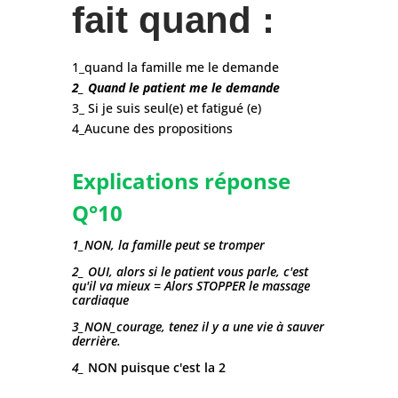
fait quand :
1_quand la famille me le demande
2_ Quand le patient me le demande
3_ Si je suis seul(e) et fatigué (e)
4_Aucune des propositions
Explications réponse
Q°10
1_NON, la famille peut se tromper
2_ OUI, alors si le patient vous parle, c'est
qu'il va mieux = Alors STOPPER le massage
cardiaque
3_NON_courage, tenez il y a une vie à sauver
derrière.
4_
NON puisque c'est la 2